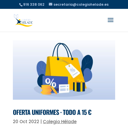
916 338 062
secretaria@colegiohelade.es
OFERTA UNIFORMES · TODO A 15 €
20 Oct 2022
|
Colegio Hélade