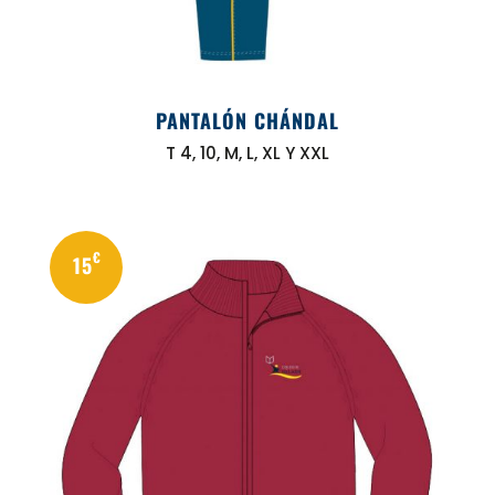
PANTALÓN CHÁNDAL
T 4, 10, M, L, XL Y XXL
€
15