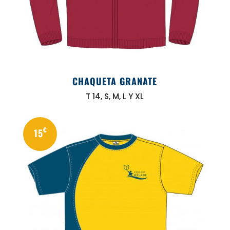
CHAQUETA GRANATE
T 14, S, M, L Y XL
€
15