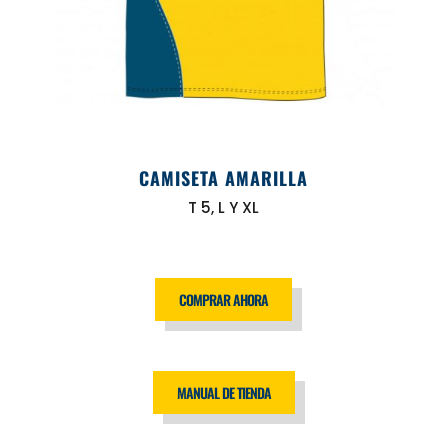
CAMISETA AMARILLA
T 5, L Y XL
COMPRAR AHORA
MANUAL DE TIENDA