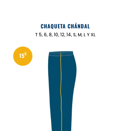
CHAQUETA CHÁNDAL
T 5, 6, 8, 10, 12, 14, S, M, L Y XL
€
15