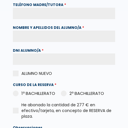
TELÉFONO MADRE/TUTORA
*
NOMBRE Y APELLIDOS DEL ALUMNO/A
*
DNI ALUMNO/A
*
ALUMNO NUEVO
CURSO DE LA RESERVA
*
1º BACHILLERATO
2º BACHILLERATO
He abonado la cantidad de 277 € en
efectivo/tarjeta, en concepto de RESERVA de
plaza.
Observaciones