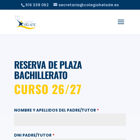
916 338 062
secretaria@colegiohelade.es
RESERVA DE PLAZA
BACHILLERATO
CURSO 26/27
NOMBRE Y APELLIDOS DEL PADRE/TUTOR
*
DNI PADRE/TUTOR
*