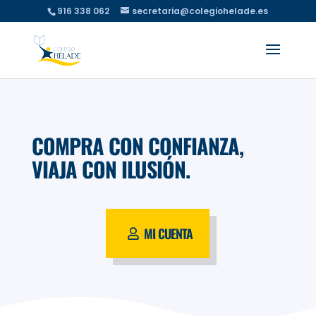
916 338 062
secretaria@colegiohelade.es
COMPRA CON CONFIANZA,
VIAJA CON ILUSIÓN.
MI CUENTA