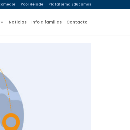
comedor
Pool Hélade
Plataforma Educamos
Noticias
Info a familias
Contacto