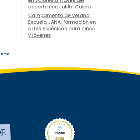
en valores a través del
deporte con JuliÁn Calero
Campamento de Verano
Escuela JANA: formación en
artes escénicas para niños
y jóvenes
larte