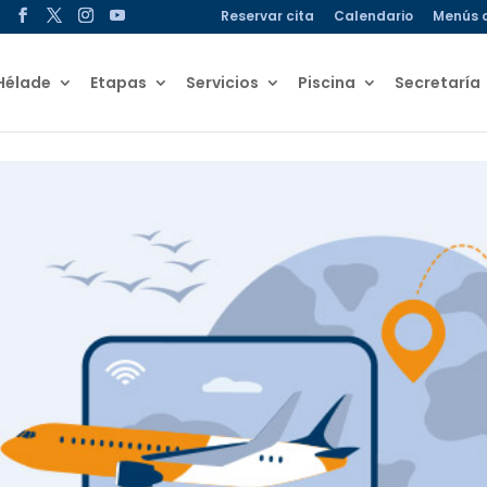
Reservar cita
Calendario
Menús 
Hélade
Etapas
Servicios
Piscina
Secretaría