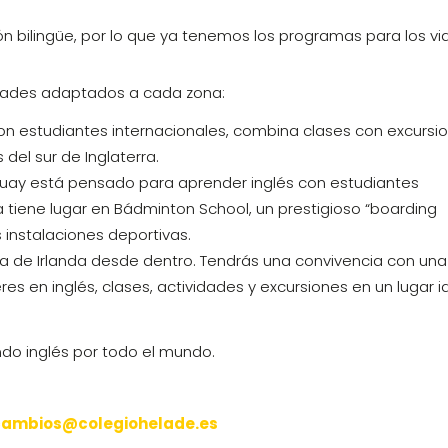
 bilingüe, por lo que ya tenemos los programas para los vi
idades adaptados a cada zona:
con estudiantes internacionales, combina clases con excursi
del sur de Inglaterra.
orquay está pensado para aprender inglés con estudiantes
 tiene lugar en Bádminton School, un prestigioso “boarding
 instalaciones deportivas.
ura de Irlanda desde dentro. Tendrás una convivencia con una
res en inglés, clases, actividades y excursiones en un lugar i
ndo inglés por todo el mundo.
cambios@colegiohelade.es