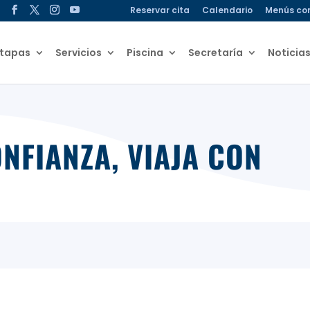
Reservar cita
Calendario
Menús co
Etapas
Servicios
Piscina
Secretaría
Noticia
FIANZA, VIAJA CON